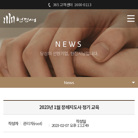
365 고객센터
1600-0113
NEWS
당신의 선한기업, 현진시닝입니다.
News
2023년 1월 장례지도사 정기 교육
작성일
작성자
관리자(root)
2023-02-07 오후 1:12:49