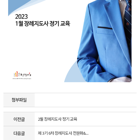
첨부파일
이전글
2월 장례지도사 정기 교육
다음글
제 3기 6차 장례지도사 전문화&...