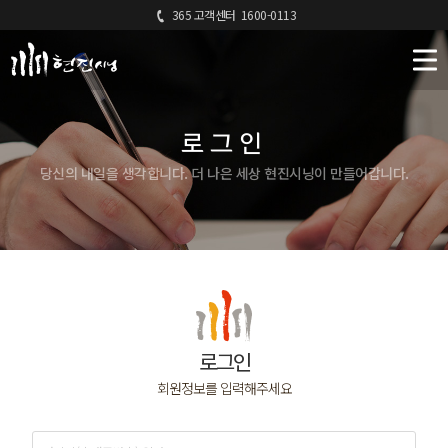
365 고객센터
1600-0113
로그인
당신의 내일을 생각합니다. 더 나은 세상 현진시닝이 만들어갑니다.
로그인
회원정보를 입력해주세요