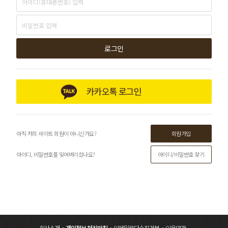
로그인
회원가입
아직 저희 사이트 회원이 아니신가요?
아이디/비밀번호 찾기
아이디, 비밀번호를 잊어버리셨나요?
회사소개
개인정보 처리방침
이메일무단수집거부
이용약관