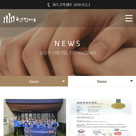
365 고객센터
1600-0113
NEWS
당신의 선한기업, 현진시닝입니다.
News
News