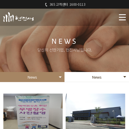
365 고객센터
1600-0113
NEWS
당신의 선한기업, 현진시닝입니다.
News
News