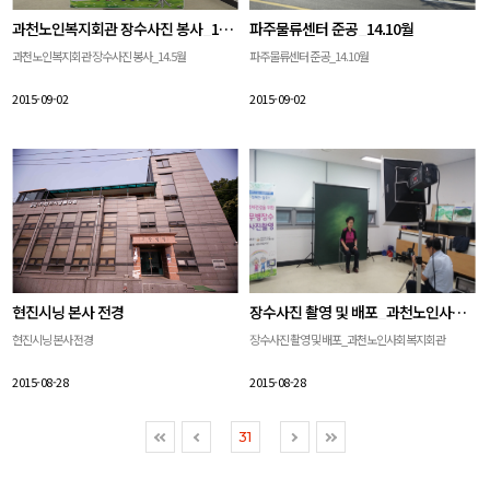
과천노인복지회관 장수사진 봉사_14.5월
파주물류센터 준공_14.10월
과천노인복지회관 장수사진 봉사_14.5월
파주물류센터 준공_14.10월
2015-09-02
2015-09-02
현진시닝 본사 전경
장수사진 촬영 및 배포_과천노인사회복지회관
현진시닝 본사 전경
장수사진 촬영 및 배포_과천노인사회복지회관
2015-08-28
2015-08-28
31