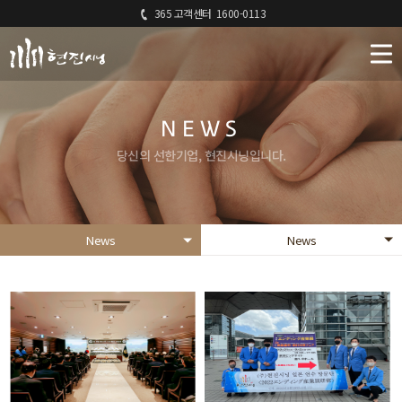
365 고객센터
1600-0113
NEWS
당신의 선한기업, 현진시닝입니다.
News
News