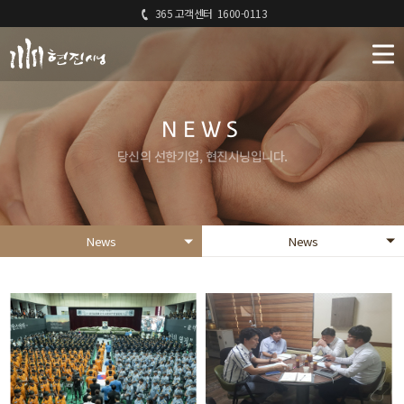
365 고객센터
1600-0113
NEWS
당신의 선한기업, 현진시닝입니다.
News
News