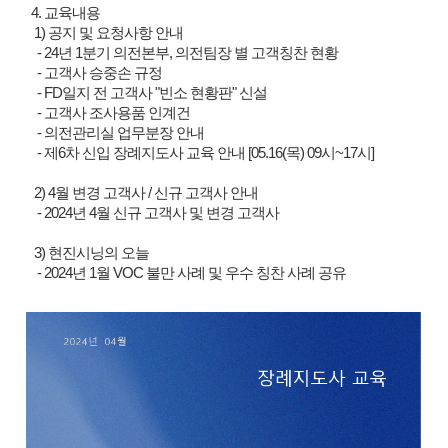
4. 교육내용
1) 공지 및 요청사항 안내
- 24년 1분기 의전본부, 의전팀장 별 고객칭찬 현황
- 고객사 승중손 규정
- FD일지 전 고객사 "빈소 현황판" 신설
- 고객사 조사용품 인계건
- 의전관리실 업무분장 안내
- 제6차 신입 장례지도사 교육 안내 [05.16(목) 09시~17시]
2) 4월 변경 고객사 / 신규 고객사 안내
- 2024년 4월 신규 고객사 및 변경 고객사
3) 현진시닝의 오늘
- 2024년 1월 VOC 불만 사례 및 우수 칭찬 사례 공유