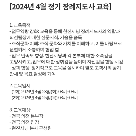
[2024년 4월 정기 장례지도사 교육]
1. 교육목적
- 업무역랑 강화: 교육을 통해 현진시닝 장례지도사의 역할과
의전팀장에 대한 전문지식, 기술을 습득
- 조직문화 이해: 조직 문화와 가치를 이해하고, 이를 바탕으로
원할하게 소통하며 협업 함
- 업무 만족도 향상: 현진시닝과 각 본부에 대한 소속감을
고양시키고, 업무에 대한 성취감을 높이며 자신감을 향상 시킴
- 성과 향상: 정기적으로 교육을 실시하여 별도 고객사의 공지
안내 및 목표 달성에 기여
2. 교육일시
- (1회) 2024년 4월 23일(화) 08시~09시
- (2회) 2024년 4월 25일(목) 08시~09시
3. 교육대상
- 전국 의전 본부장
- 전국 의전 팀장
- 현진시닝 본사 구성원