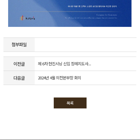
첨부파일
이전글
제 6차 현진시닝 신입 장례지도사...
다음글
2024년 4월 의전본부장 회의
목록