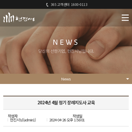
365 고객센터
1600-0113
NEWS
당신의 선한기업, 현진시닝입니다.
News
2024년 4월 정기 장례지도사 교육
작성자
작성일
현진시닝(admin1)
2024-04-26 오후 1:58:01