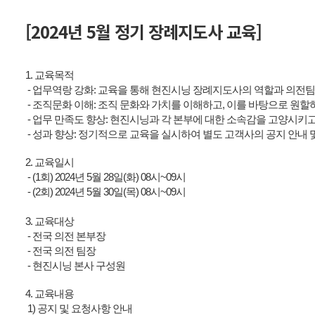
[2024년 5월 정기 장례지도사 교육]
1. 교육목적
- 업무역랑 강화: 교육을 통해 현진시닝 장례지도사의 역할과 의전팀
- 조직문화 이해: 조직 문화와 가치를 이해하고, 이를 바탕으로 원할
- 업무 만족도 향상: 현진시닝과 각 본부에 대한 소속감을 고양시키
- 성과 향상: 정기적으로 교육을 실시하여 별도 고객사의 공지 안내 
2. 교육일시
- (1회) 2024년 5월 28일(화) 08시~09시
- (2회) 2024년 5월 30일(목) 08시~09시
3. 교육대상
- 전국 의전 본부장
- 전국 의전 팀장
- 현진시닝 본사 구성원
4. 교육내용
1) 공지 및 요청사항 안내