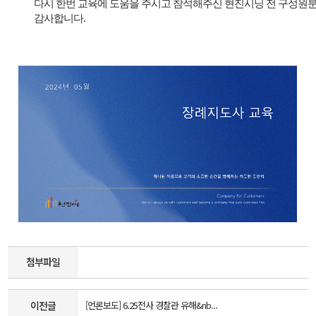
다시 한번 교육에 도움을 주시고 참석해주신 현진시닝 전 구성원분
감사합니다.
첨부파일
이전글
[언론보도] 6.25전사 경찰관 유해&nb...