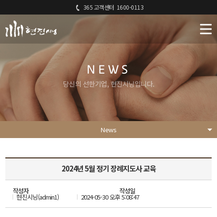
365 고객센터
1600-0113
NEWS
당신의 선한기업, 현진시닝입니다.
News
2024년 5월 정기 장례지도사 교육
작성자
작성일
현진시닝(admin1)
2024-05-30 오후 5:08:47