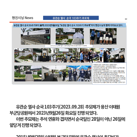
유관순 열사 순국 103주기(2023.09.28) 추모제가 용산 이태원
부군당공원에서 2023년9월26일 화요일 진행 되었다.
이번 추모제는 추석 연휴와 겹치면서 순국일인 28일이 아닌 26일에
앞당겨 진행 되었다.
2015년9월28일 이태원 부군당공원에 유관순 열사의 추모비가