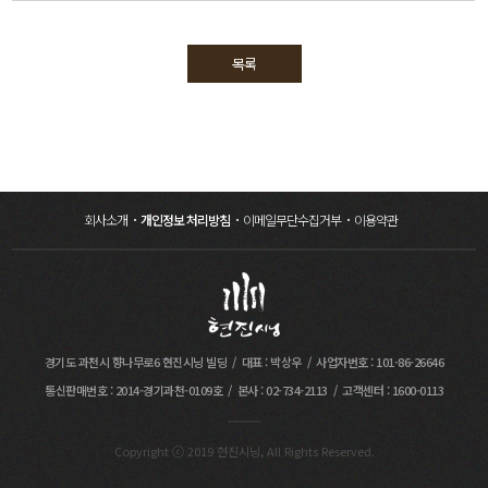
목록
회사소개
개인정보 처리방침
이메일무단수집거부
이용약관
경기도 과천시 향나무로6 현진시닝 빌딩
대표 : 박상우
사업자번호 : 101-86-26646
통신판매번호 : 2014-경기과천-0109호
본사 : 02-734-2113
고객센터 : 1600-0113
Copyright ⓒ 2019 현진시닝, All Rights Reserved.