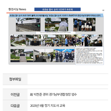
첨부파일
이전글
故 박찬준 경위 경기남부경찰청장 엄수
다음글
2023년 9월 정기 지도사 교육