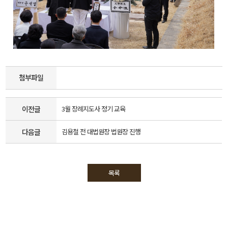
첨부파일
이전글
3월 장례지도사 정기 교육
다음글
김용철 전 대법원장 법원장 진행
목록