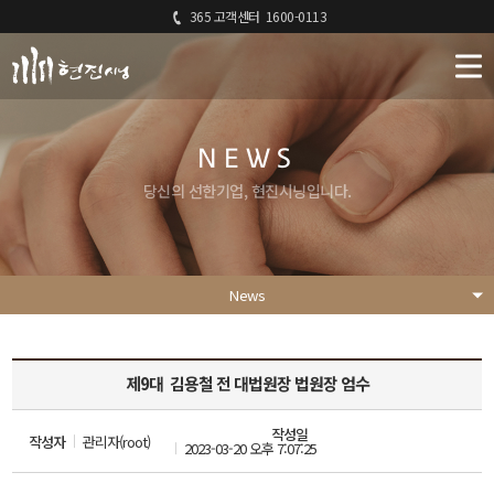
365 고객센터
1600-0113
NEWS
당신의 선한기업, 현진시닝입니다.
News
제9대 김용철 전 대법원장 법원장 엄수
작성일
작성자
관리자(root)
2023-03-20 오후 7:07:25