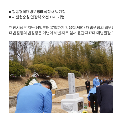
■
강동경희대병원장례식장서 법원장
■
대전현충원 안장식 오전 11시 거행
현진시닝은 지난 14일부터 17일까지 김용철 제9대 대법원장의 법
대법원장의 법원장은 이번이 세번 째로 앞서 윤관 제12대 대법원장,