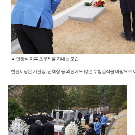
▲ 안장식 이후 초우제를 지내는 모습
현진시닝은 기관장
,
단체장 등 의전에도 많은 수행실적을 바탕으로 