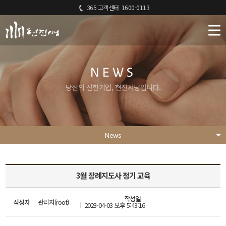
365 고객센터
1600-0113
NEWS
당신의 선한기업, 현진시닝입니다.
News
3월 장례지도사 정기 교육
작성일
작성자
관리자(root)
2023-04-03 오후 5:43:16