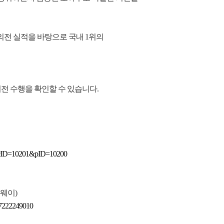
 의전 실적을 바탕으로 국내
1
위의
전 수행을 확인할 수 있습니다
.
8&cID=10201&pID=10200
웨이
)
17222249010