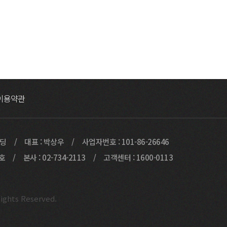
이용약관
빌딩
대표 : 박상우
사업자번호 : 101-86-26646
9호
본사 : 02-734-2113
고객센터 : 1600-0113
ights Reserved.