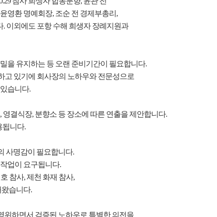
10.29
참사 희생자 합동분향
,
윤관 전
 윤영환 명예회장
,
조순 전 경제부총리
,
다
.
이외에도 포항 수해 희생자 장례지원과
비밀을 유지하는 등 오랜 준비기간이 필요합니다
.
하고 있기에 회사장의 노하우와 전문성으로
 있습니다
.
,
영결식장
,
분향소 등 장소에 따른 연출을 제안합니다
.
용됩니다
.
의 사명감이 필요합니다
.
 작업이 요구됩니다
.
호 참사
,
제천 화재 참사
,
해왔습니다
.
영위하면서 검증된 노하우로 특별한 의전을