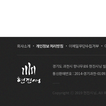
회사소개
개인정보 처리방침
이메일무단수집거부
경기도 과천시 향나무로6 현진시닝 
통신판매번호 : 2014-경기과천-010
Copyright ⓒ 2019 현진시닝, All R