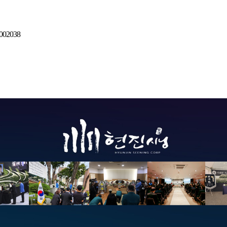
0002038