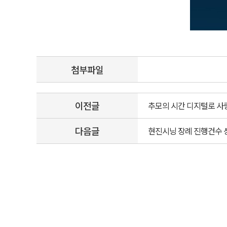
첨부파일
이전글
추모의 시간 디지털로 사
다음글
현진시닝 장례 진행건수 