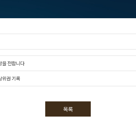
랑을 전합니다
상위권 기록
목록