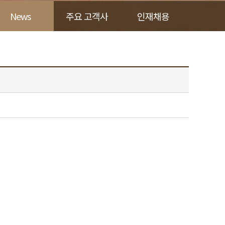
News
주요 고객사
인재채용