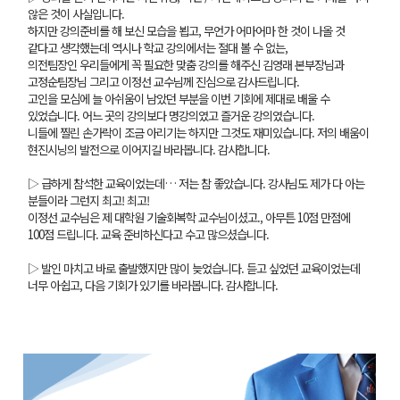
않은 것이 사실입니다.
하지만 강의준비를 해 보신 모습을 뵙고, 무언가 어마어마 한 것이 나올 것
같다고 생각했는데 역시나 학교 강의에서는 절대 볼 수 없는,
의전팀장인 우리들에게 꼭 필요한 맞춤 강의를 해주신 김영래 본부장님과
고정순팀장님 그리고 이정선 교수님께 진심으로 감사드립니다.
고인을 모심에 늘 아쉬움이 남았던 부분을 이번 기회에 제대로 배울 수
있었습니다. 어느 곳의 강의보다 명강의였고 즐거운 강의였습니다.
니들에 찔린 손가락이 조금 아리기는 하지만 그것도 재미있습니다. 저의 배움이
현진시닝의 발전으로 이어지길 바라봅니다. 감사합니다.
▷ 급하게 참석한 교육이었는데… 저는 참 좋았습니다. 강사님도 제가 다 아는
분들이라 그런지 최고! 최고!
이정선 교수님은 제 대학원 기술회복학 교수님이셨고., 아무튼 10점 만점에
100점 드립니다. 교육 준비하신다고 수고 많으셨습니다.
▷ 발인 마치고 바로 출발했지만 많이 늦었습니다. 듣고 싶었던 교육이었는데
너무 아쉽고, 다음 기회가 있기를 바라봅니다. 감사합니다.