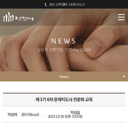
365 고객센터
1600-0113
NEWS
당신의 선한기업, 현진시닝입니다.
News
제 3기 6차 장례지도사 전문화 교육
작성일
작성자
관리자(root)
2022-12-30 오후 3:59:38