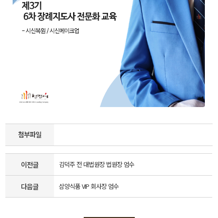
첨부파일
이전글
김덕주 전 대법원장 법원장 엄수
다음글
삼양식품 VIP 회사장 엄수