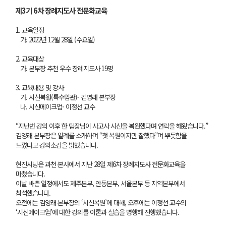
제3기 6차 장례지도사 전문화교육
1. 교육일정
가. 2022년 12월 28일 (수요일)
2. 교육대상
가. 본부장 추천 우수 장례지도사 19명
3. 교육내용 및 강사
가. 시신복원(특수입관)- 김영래 본부장
나. 시신메이크업- 이정선 교수
“지난번 강의 이후 한 팀장님이 사고사 시신을 복원했다며 연락을 해왔습니다.”
김영래 본부장은 일례를 소개하며 “첫 복원이지만 잘했다”며 뿌듯함을
느꼈다고 강의소감을 밝혔습니다.
현진시닝은 과천 본사에서 지난 28일 제6차 장례지도사 전문화교육을
마쳤습니다.
이날 바쁜 일정에서도 제주본부, 안동본부, 서울본부 등 지역본부에서
참석했습니다.
오전에는 김영래 본부장의 ‘시신복원’에 대해, 오후에는 이정선 교수의
‘시신메이크업’에 대한 강의를 이론과 실습을 병행해 진행했습니다.