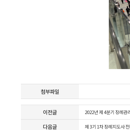
첨부파일
이전글
2022년 제 4분기 장례관리사
다음글
제 3기 1차 장례지도사 