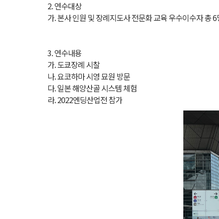
2. 연수대상
가. 본사 인원 및 장례지도사 전문화 교육 우수이수자 총 6
3. 연수내용
가. 도쿄장례 시찰
나. 요코하마 시영 묘원 방문
다. 일본 해양산골 시스템 체험
라. 2022엔딩산업전 참가