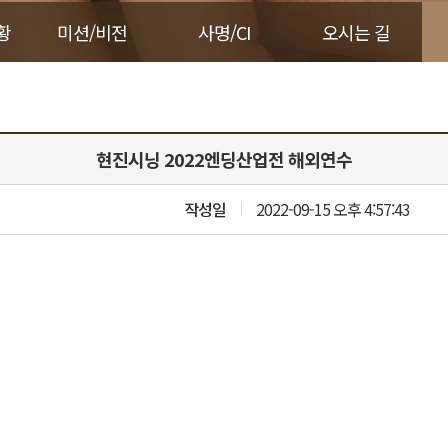
황
미션/비전
사명/CI
오시는 길
현진시닝 2022엔딩산업전 해외연수
작성일
2022-09-15 오후 4:57:43