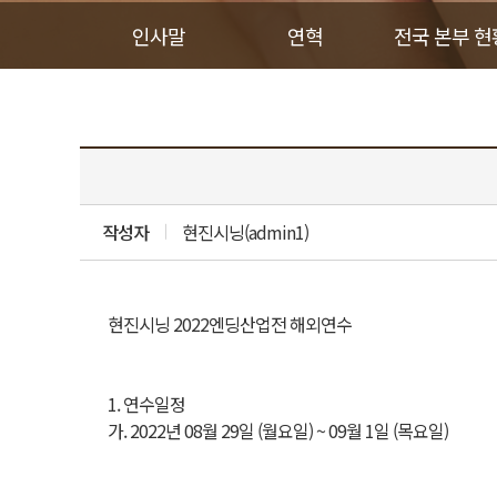
인사말
연혁
전국 본부 현
작성자
현진시닝(admin1)
현진시닝 2022엔딩산업전 해외연수
1. 연수일정
가. 2022년 08월 29일 (월요일) ~ 09월 1일 (목요일)