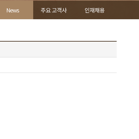
News
주요 고객사
인재채용