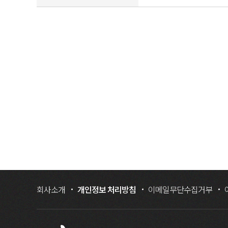
회사소개
개인정보 처리방침
이메일무단수집거부