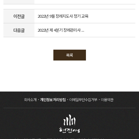
이전글
2022년 9월 장례지도사 정기 교육
다음글
2022년 제 4분기 장례관리사 ...
목록
회사소개
개인정보 처리방침
이메일무단수집거부
이용약관