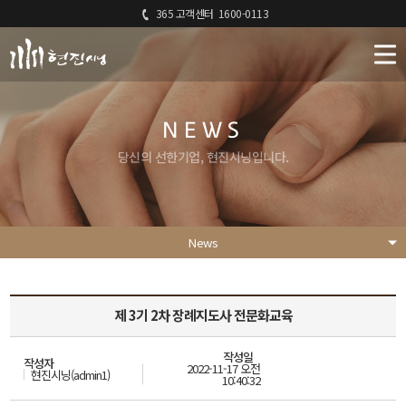
365 고객센터
1600-0113
NEWS
당신의 선한기업, 현진시닝입니다.
News
제 3기 2차 장례지도사 전문화교육
작성일
작성자
2022-11-17 오전
현진시닝(admin1)
10:40:32