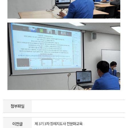
첨부파일
이전글
제 3기 3차 장례지도사 전문화교육