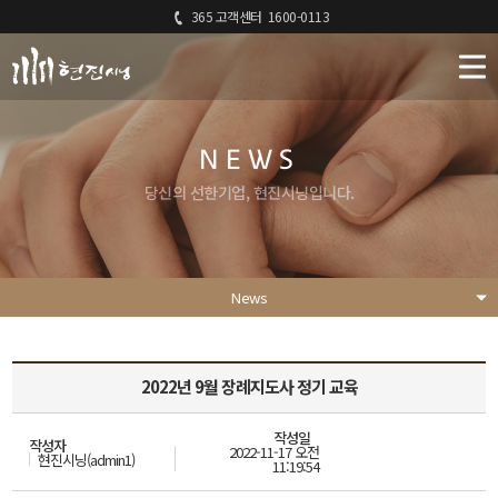
365 고객센터
1600-0113
NEWS
당신의 선한기업, 현진시닝입니다.
News
2022년 9월 장례지도사 정기 교육
작성일
작성자
2022-11-17 오전
현진시닝(admin1)
11:19:54