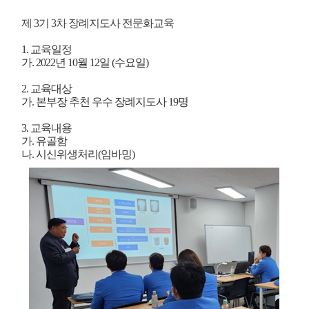
제 3기 3차 장례지도사 전문화교육
1. 교육일정
가. 2022년 10월 12일 (수요일)
2. 교육대상
가. 본부장 추천 우수 장례지도사 19명
3. 교육내용
가. 유골함
나. 시신위생처리(임바밍)