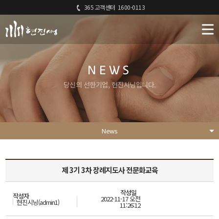
365 고객센터
1600-0113
NEWS
당신의 선한기업, 현진시닝입니다.
News
제 3기 3차 장례지도사 전문화교육
작성일
작성자
2022-11-17 오전
현진시닝(admin1)
11:26:12