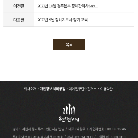
이전글
2022년 10월 청주본부 장례관리사&nb...
다음글
2022년 9월 장례지도사 정기 교육
목록
회사소개
개인정보 처리방침
이메일무단수집거부
이용약관
경기도 과천시 향나무로6 현진시닝 빌딩
대표 : 박상우
사업자번호 : 101-86-26646
통신판매번호 : 2014-경기과천-0109호
본사 : 02-734-2113
고객센터 : 1600-0113