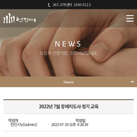
365 고객센터
1600-0113
NEWS
당신의 선한기업, 현진시닝입니다.
News
2022년 7월 장례지도사 정기 교육
작성자
작성일
현진시닝(admin1)
2022-07-29 오후 4:28:38