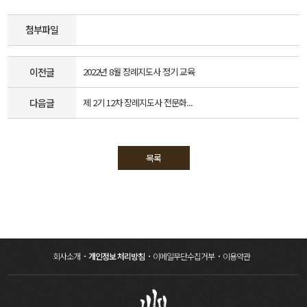
첨부파일
이전글
2022년 8월 장례지도사 정기 교육
다음글
제 2기 12차 장례지도사 전문화...
목록
회사소개
개인정보 처리방침
이메일무단수집거부
이용약관