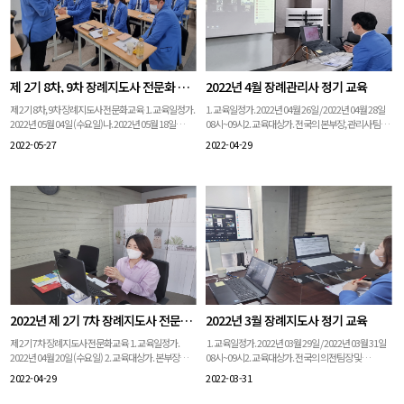
제 2기 8차, 9차 장례지도사 전문화 교육
2022년 4월 장례관리사 정기 교육
제 2기 8차, 9차 장례지도사 전문화교육 1. 교육일정가.
1. 교육일정가. 2022년 04월 26일 / 2022년 04월 28일
2022년 05월 04일 (수요일)나. 2022년 05월 18일
08시~09시2. 교육대상가. 전국의 본부장, 관리사 팀장
(수요일) 2. 교육대상가. 본부장 추천 우수 장례지도사
및 관리사3. 교육내용가. 3~4월 간의 VOC 및 칭찬 사례
2022-05-27
2022-04-29
19명 3. 교육내용가. 장사행정 및 법규의 이해나.
공유나. 영화를 통해 알아보는 시너지 CS교육다. 영상
시신복원 및 특수 입관의 이해다. 전통상장례의 이해
시청
(1부)
2022년 제 2기 7차 장례지도사 전문화 교육
2022년 3월 장례지도사 정기 교육
제 2기 7차 장례지도사 전문화교육 1. 교육일정가.
1. 교육일정가. 2022년 03월 29일 / 2022년 03월 31일
2022년 04월 20일 (수요일) 2. 교육대상가. 본부장
08시~09시2. 교육대상가. 전국의 의전팀장 및
추천 우수 장례지도사 19명 3. 교육내용가. 유족의
본부장3. 교육내용가. 시스템 변경사항 안내나. 고객
2022-04-29
2022-03-31
추모 과정나. 상실의 치유를 위한 방법다. 상실 치유를
VOC사례 및 칭찬 사례 공유다. 꽃잠 매거진 소개
위한 행동 수칙
지도사의 이야기 공유라. 현진시닝 코로나19 통합