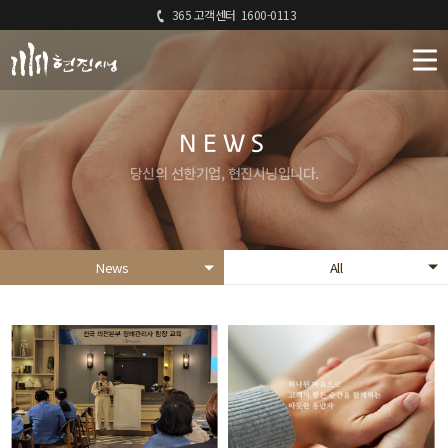
365 고객센터
1600-0113
NEWS
당신의 선한기업, 현진시닝입니다.
News
All