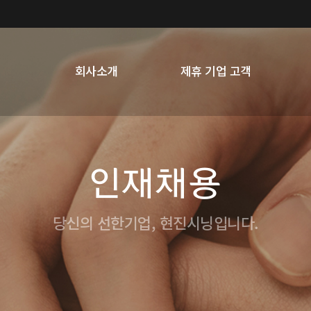
회사소개
제휴 기업 고객
인재채용
당신의 선한기업, 현진시닝입니다.