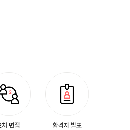
2차 면접
합격자 발표