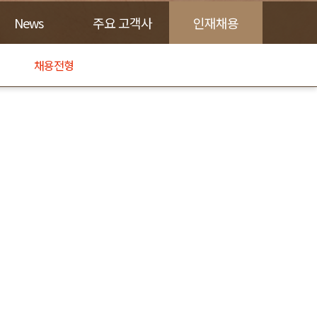
News
주요 고객사
인재채용
채용전형