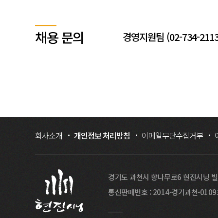
채용 문의
경영지원팀
(02-734-211
회사소개
개인정보 처리방침
이메일무단수집거부
경기도 과천시 향나무로6 현진시닝 
통신판매번호 : 2014-경기과천-010