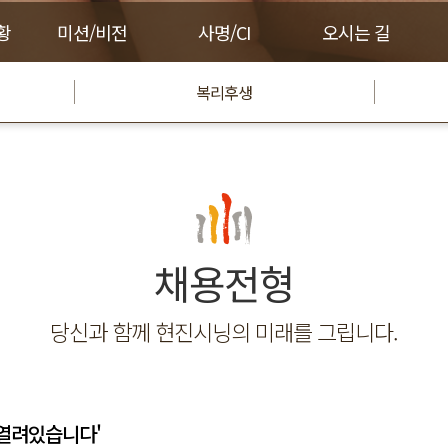
황
미션/비전
사명/CI
오시는 길
복리후생
채용전형
당신과 함께 현진시닝의 미래를 그립니다.
 열려있습니다'