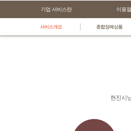
기업 서비스란
이용
서비스개요
종합장례상품
현진시닝