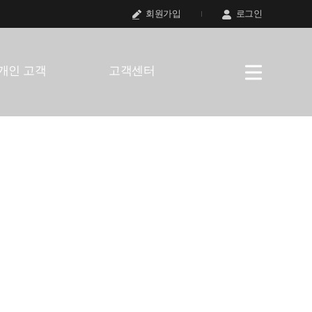
회원가입
로그인
개인 고객
고객센터
께합니다.