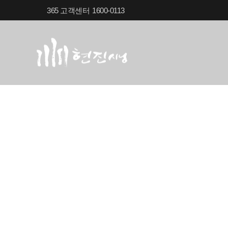
365 고객센터
1600-0113
희비애락