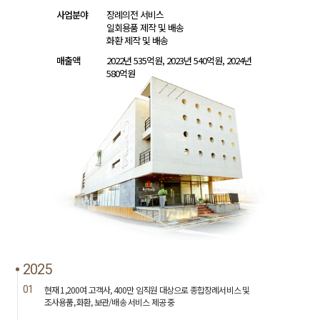
사업분야
장례의전 서비스
일회용품 제작 및 배송
화환 제작 및 배송
매출액
2022년 535억원, 2023년 540억원, 2024년
580억원
2025
01
현재 1,200여 고객사, 400만 임직원 대상으로 종합장례서비스 및
조사용품, 화환, 보관/배송 서비스 제공 중