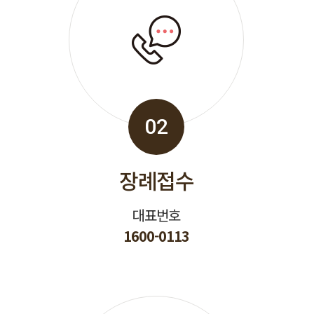
02
장례접수
대표번호
1600-0113