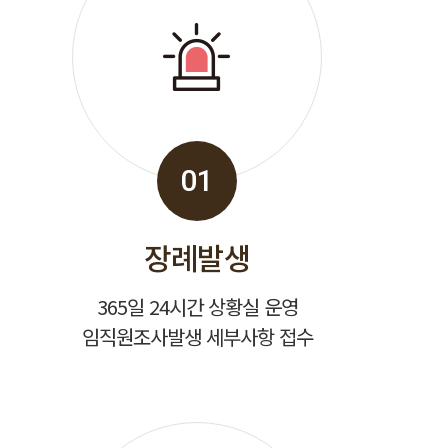
01
장례발생
365일 24시간 상황실 운영
임직원조사발생 세부사항 접수