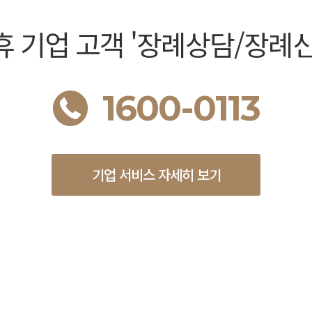
휴 기업 고객 '장례상담/장례신
1600-0113
기업 서비스 자세히 보기