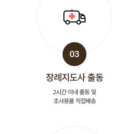
03
장례지도사 출동
2시간 이내 출동 및
조사용품 직접배송