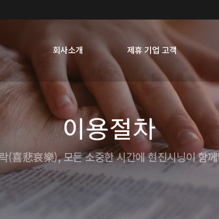
회사소개
제휴 기업 고객
이용절차
락(喜悲哀樂), 모든 소중한 시간에 현진시닝이 함께