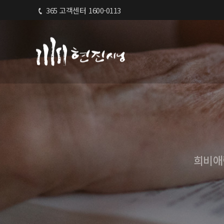
365 고객센터
1600-0113
희비애