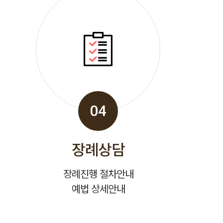
04
장례상담
장례진행 절차안내
예법 상세안내