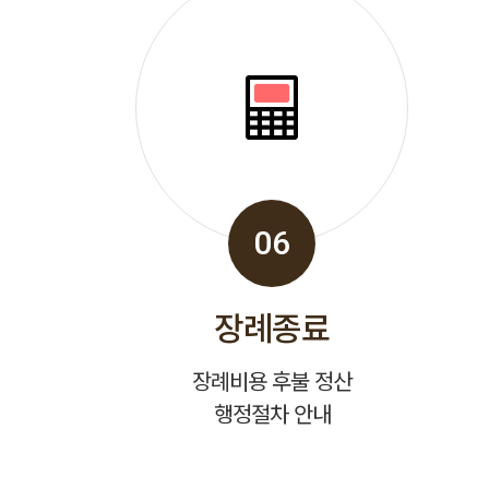
06
장례종료
장례비용 후불 정산
행정절차 안내