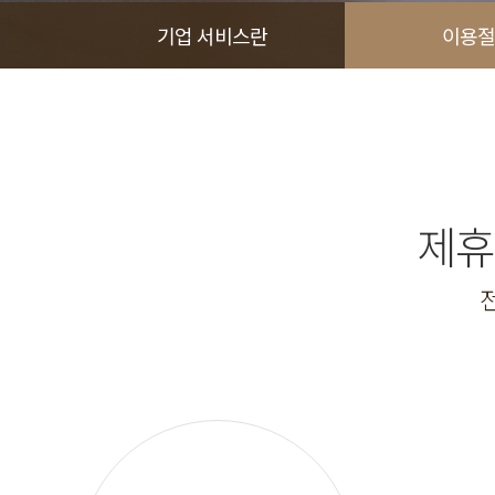
기업 서비스란
이용절
제휴