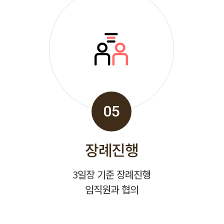
05
장례진행
3일장 기준 장례진행
임직원과 협의