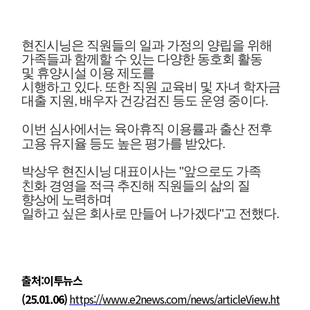
현진시닝은 직원들의 일과 가정의 양립을 위해
가족들과 함께할 수 있는 다양한 동호회 활동
및 휴양시설 이용 제도를
시행하고 있다.
또한 직원 교육비 및 자녀 학자금
대출 지원, 배우자 건강검진 등도 운영 중이다.
이번 심사에서는 육아휴직 이용률과 출산 전후
고용 유지율 등도 높은 평가를 받았다.
박상우 현
진시닝 대표이사는 "앞으로도 가족
친화 경영을 적극 추진해 직원들의 삶의 질
향상에
노력하며
일하고 싶은 회사로 만들어 나가겠다"고 전했다.
출처:이투뉴스
(25.01.06)
https://
www.e2news.com/news/articleView.ht