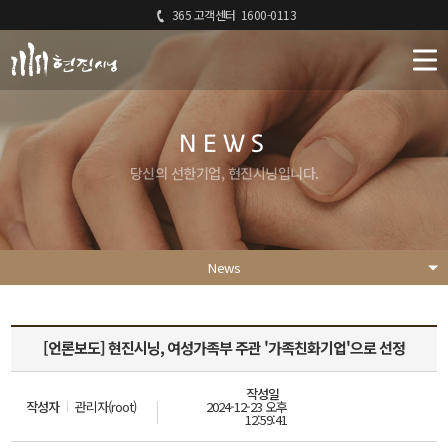
365 고객센터
1600-0113
NEWS
당신의 선한기업, 현진시닝입니다.
News
[언론보도] 현진시닝, 여성가족부 주관 '가족친화기업'으로 선정
작성일
작성자
관리자(root)
2024-12-23 오후
12:59:41