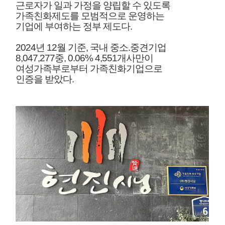
근로자가 일과 가정을 양립할 수 있도록
가족친화제도를 모범적으로 운영하는
기업에
부여하는 정부 제도다.
2024년 12월 기준, 국내 중소.중견기업
8,047,277중, 0.06% 4,551개사만이
여성가족부로부터 가족친화기업으로
인증을 받았다.