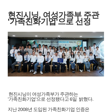
현진시닝
,
여성가족부 주관
'가족친화기업'으로 선정
현진시닝이 여성가족부가 주관하는
'가족친화기업'으로 선정됐다고 6일 밝혔다.
지난 2008년 도입된 가족친화기업 인증은