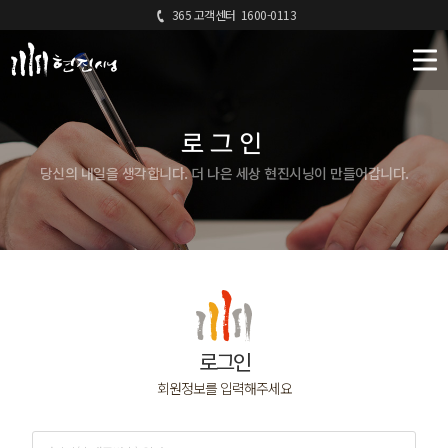
365 고객센터
1600-0113
로그인
당신의 내일을 생각합니다. 더 나은 세상 현진시닝이 만들어갑니다.
로그인
회원정보를 입력해주세요