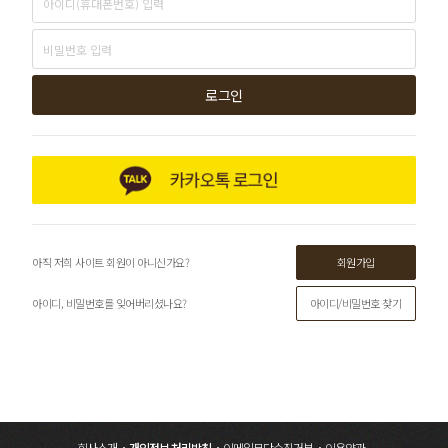
로그인
회원가입
아직 저희 사이트 회원이 아니신가요?
아이디/비밀번호 찾기
아이디, 비밀번호를 잊어버리셨나요?
회사소개
개인정보 처리방침
이메일무단수집거부
이용약관