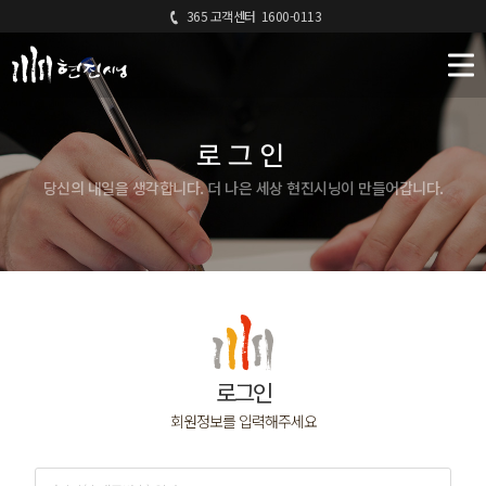
365 고객센터
1600-0113
로그인
당신의 내일을 생각합니다. 더 나은 세상 현진시닝이 만들어갑니다.
로그인
회원정보를 입력해주세요