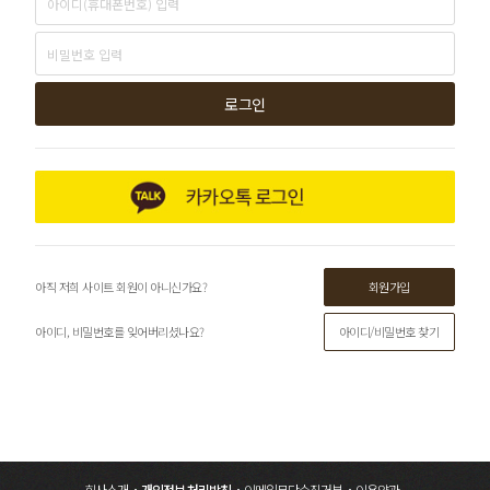
로그인
회원가입
아직 저희 사이트 회원이 아니신가요?
아이디/비밀번호 찾기
아이디, 비밀번호를 잊어버리셨나요?
회사소개
개인정보 처리방침
이메일무단수집거부
이용약관