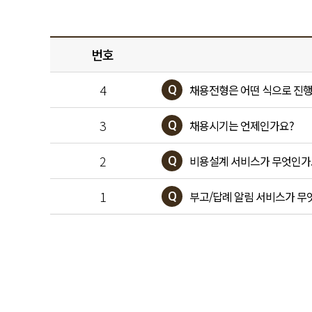
번호
4
채용전형은 어떤 식으로 진
Q
3
채용시기는 언제인가요?
Q
2
비용설계 서비스가 무엇인가
Q
1
부고/답례 알림 서비스가 무
Q