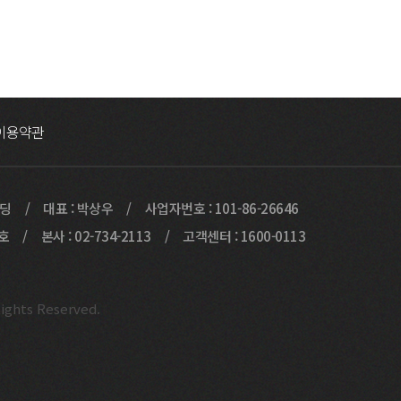
이용약관
빌딩
대표 : 박상우
사업자번호 : 101-86-26646
9호
본사 : 02-734-2113
고객센터 : 1600-0113
ights Reserved.