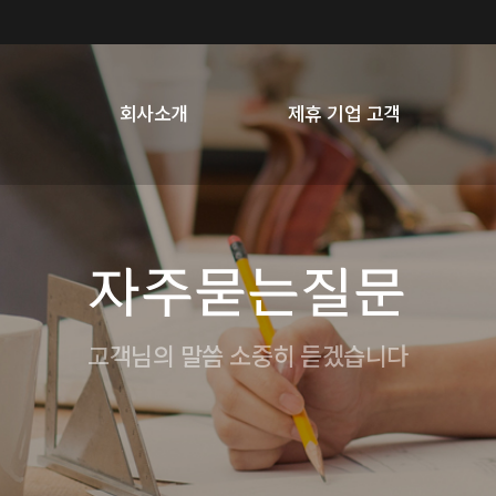
회사소개
제휴 기업 고객
자주묻는질문
고객님의 말씀 소중히 듣겠습니다