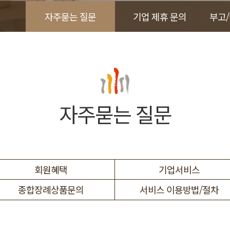
자주묻는 질문
기업 제휴 문의
부고
자주묻는 질문
회원혜택
기업서비스
종합장례상품문의
서비스 이용방법/절차