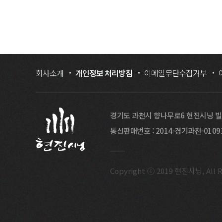
회사소개
개인정보 처리방침
이메일무단수집거부
경기도 과천시 향나무로6 현진시닝 
통신판매번호 : 2014-경기과천-010
Copyright ⓒ 2019 현진시닝, All R