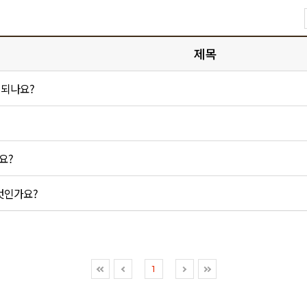
제목
행되나요?
요?
엇인가요?
1