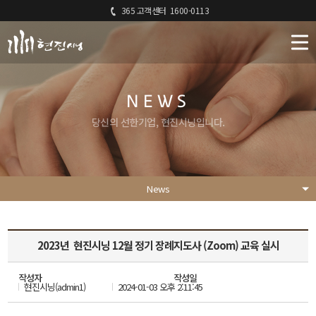
365 고객센터
1600-0113
NEWS
당신의 선한기업, 현진시닝입니다.
News
2023년 현진시닝 12월 정기 장례지도사 (Zoom) 교육 실시
작성자
작성일
현진시닝(admin1)
2024-01-03 오후 2:11:45