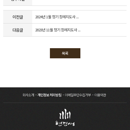
이전글
2024년 1월 정기 장례지도사 ...
다음글
2023년 11월 정기 장례지도사 ...
목록
회사소개
개인정보 처리방침
이메일무단수집거부
이용약관