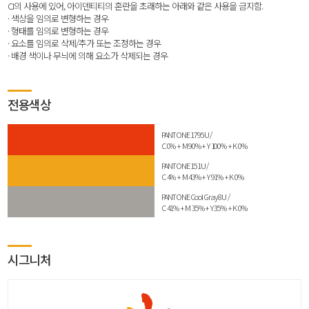
CI의 사용에 있어, 아이덴티티의 혼란을 초래하는 아래와 같은 사용을 금지함.
· 색상을 임의로 변형하는 경우
· 형태를 임의로 변형하는 경우
· 요소를 임의로 삭제/추가 또는 조정하는 경우
· 배경 색이나 무늬에 의해 요소가 삭제되는 경우
전용색상
PANTONE 1795U /
C 0% + M 90% + Y 100% + K 0%
PANTONE 151U /
C 4% + M 43% + Y 91% + K 0%
PANTONE Cool Gray 8U /
C 41% + M 35% + Y 35% + K 0%
시그니처