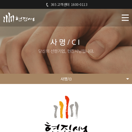
365 고객센터
1600-0113
사명/CI
당신의 선한기업, 현진시닝입니다.
사명/CI