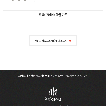
흑백(그레이) 한글 가로
현진시닝 로고파일(AI) 다운로드
회사소개
개인정보 처리방침
이메일무단수집거부
이용약관