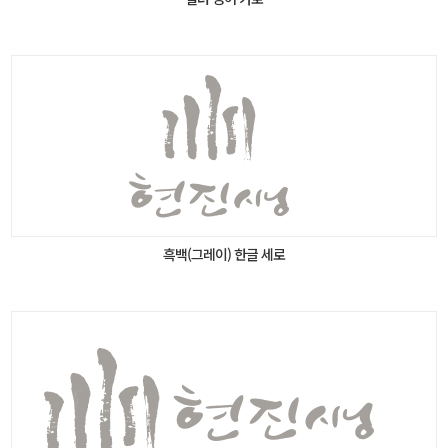
흑백(그레이) 한글 세로