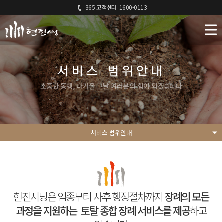
365 고객센터
1600-0113
서비스 범위안내
소중한 동행, 다가올 그날 여러분의 힘이 되겠습니다
서비스 범위안내
현진시닝은 임종부터 사후 행정절차까지
장례의 모든
과정을 지원하는
토탈 종합 장례 서비스를 제공
하고