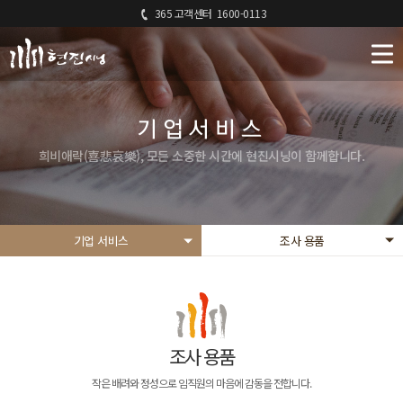
365 고객센터
1600-0113
기업서비스
희비애락(喜悲哀樂), 모든 소중한 시간에 현진시닝이 함께합니다.
기업 서비스
조사 용품
조사 용품
작은 배려와 정성으로 임직원의 마음에 감동을 전합니다.