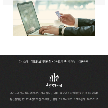
회사소개
개인정보 처리방침
이메일무단수집거부
이용약관
경기도 과천시 향나무로6 현진시닝 빌딩
대표 : 박상우
사업자번호 : 101-86-26646
통신판매번호 : 2014-경기과천-0109호
본사 : 02-734-2113
고객센터 : 1600-0113