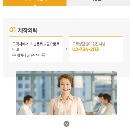
01
제작의뢰
고객사에서
기본품목 & 필요품목
고객상담센터 현진시닝
안내
02-734-2113
(홈페이지 or 유선 이용)