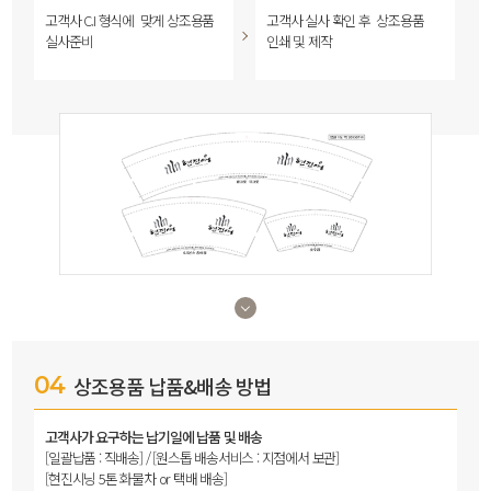
고객사 C.I 형식에
맞게 상조용품
고객사 실사 확인 후
상조용품
실사준비
인쇄 및 제작
04
상조용품 납품&배송 방법
고객사가 요구하는 납기일에 납품 및 배송
[일괄납품 : 직배송] / [원스톱 배송서비스 : 지점에서 보관]
[현진시닝 5톤 화물차 or 택배 배송]