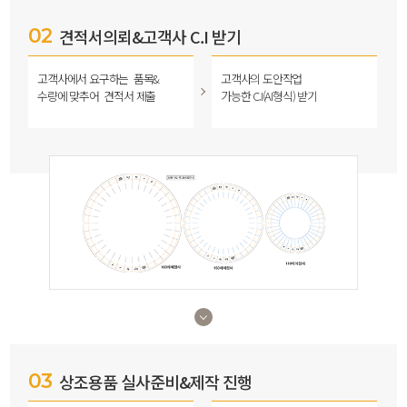
02
견적서의뢰&고객사 C.I 받기
고객사에서 요구하는
품목&
고객사의 도안작업
수량에 맞추어
견적서 제출
가능한 C.I(AI형식) 받기
03
상조용품 실사준비&제작 진행