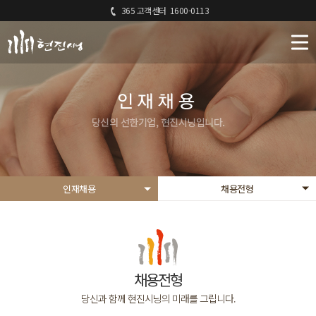
365 고객센터
1600-0113
인재채용
당신의 선한기업, 현진시닝입니다.
인재채용
채용전형
채용전형
당신과 함께 현진시닝의 미래를 그립니다.