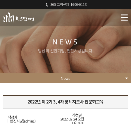
365 고객센터
1600-0113
NEWS
당신의 선한기업, 현진시닝입니다.
News
2022년 제 2기 3, 4차 장례지도사 전문화교육
작성일
작성자
2022-02-24 오전
현진시닝(admin1)
11:18:30