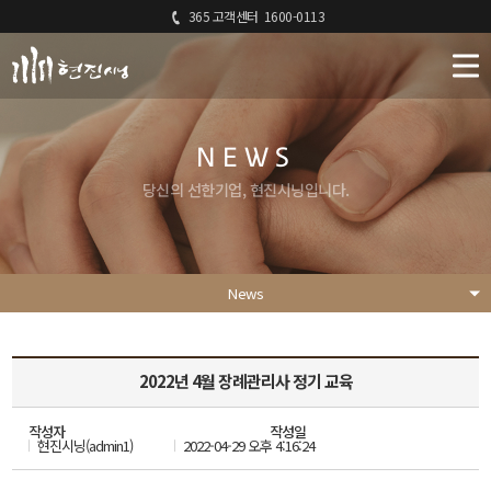
365 고객센터
1600-0113
NEWS
당신의 선한기업, 현진시닝입니다.
News
2022년 4월 장례관리사 정기 교육
작성자
작성일
현진시닝(admin1)
2022-04-29 오후 4:16:24