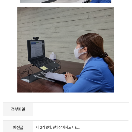
첨부파일
이전글
제 2기 8차, 9차 장례지도사&...