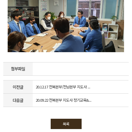
첨부파일
이전글
20.12.17 전북본부/전남본부 지도사 ...
다음글
20.09.22 전북본부 지도사 정기교육&...
목록