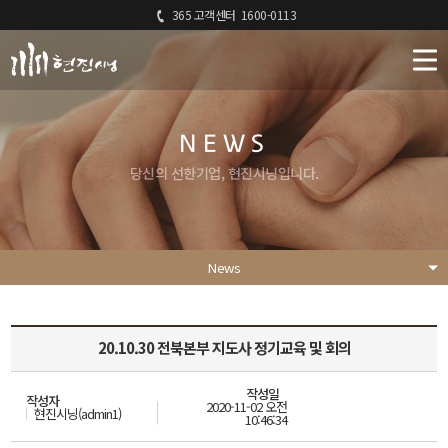
365 고객센터
1600-0113
NEWS
당신의 선한기업, 현진시닝입니다.
News
20.10.30 전북본부 지도사 정기교육 및 회의
작성일
작성자
2020-11-02 오전
현진시닝(admin1)
10:46:34