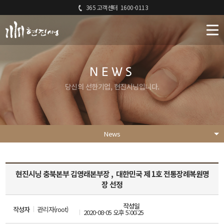
365 고객센터
1600-0113
NEWS
당신의 선한기업, 현진시닝입니다.
News
현진시닝 충북본부 김영래본부장 , 대한민국 제 1호 전통장례복원명
장 선정
작성일
작성자
관리자(root)
2020-08-05 오후 5:00:25