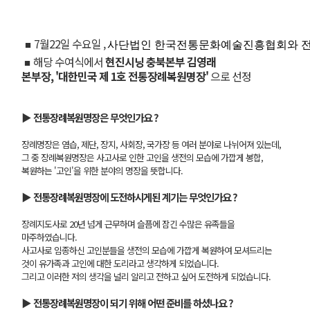
7월22일 수요일 ,
사단법인 한국전통문화예술진흥협회와 전
■
해당 수여식에서
현진시닝 충북본부 김영래
■
본부장,
'대한민국 제 1호 전통장례복원명장'
으로 선정
▶ 전통장례복원명장은 무엇인가요 ?
장례명장은 염습, 제단, 장지, 사회장, 국가장 등 여러 분야로 나뉘어져 있는데,
그 중 장례복원명장은 사고사로 인한 고인을 생전의 모습에 가깝게 봉합,
복원하는 '고인'을 위한 분야의 명장을 뜻합니다.
▶ 전통장례복원명장에 도전하시게된 계기는 무엇인가요 ?
장례지도사로 20년 넘게 근무하며 슬픔에 잠긴 수많은 유족들을
마주하였습니다.
사고사로 임종하신 고인분들을 생전의 모습에 가깝게 복원하여 모셔드리는
것이 유가족과 고인에 대한 도리라고 생각하게 되었습니다.
그리고 이러한 저의 생각을 널리 알리고 전하고 싶어 도전하게 되었습니다.
▶ 전통장례복원명장이 되기 위해 어떤 준비를 하셨나요 ?